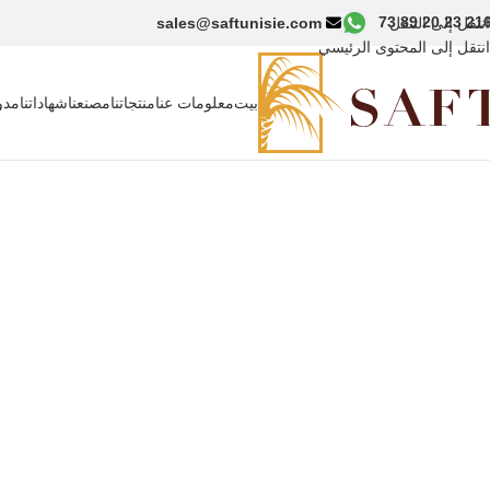
انتقل إلى التنقل
sales@saftunisie.com
انتقل إلى المحتوى الرئيسي
بيت
معلومات عنا
منتجاتنا
مصنعنا
شهاداتنا
مدو