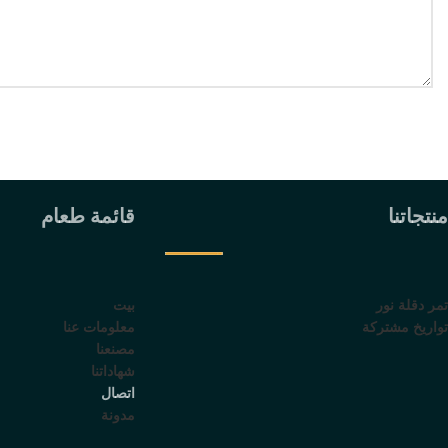
منتجاتنا
قائمة طعام
تمر دقلة نور
بيت
تواريخ مشتركة
معلومات عنا
مصنعنا
شهاداتنا
اتصال
مدونة