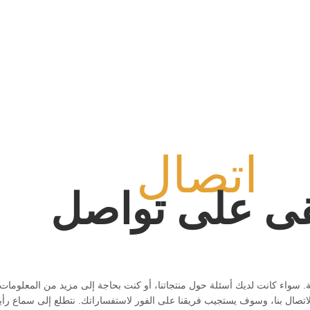
اتصال
قى على تواصل
لتمور التونسية. سواء كانت لديك أسئلة حول منتجاتنا، أو كنت بحاجة إلى مزيد من ال
لاتصال بنا، وسوف يستجيب فريقنا على الفور لاستفساراتك. نتطلع إلى سماع رأي