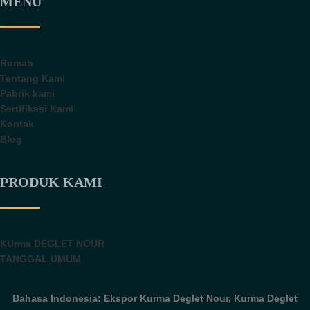
MENU
Rumah
Tentang Kami
Pabrik kami
Sertifikasi Kami
Kontak
Blog
PRODUK KAMI
KUrma DEGLET NOUR
TANGGAL UMUM
Bahasa Indonesia: Ekspor Kurma Deglet Nour, Kurma Deglet