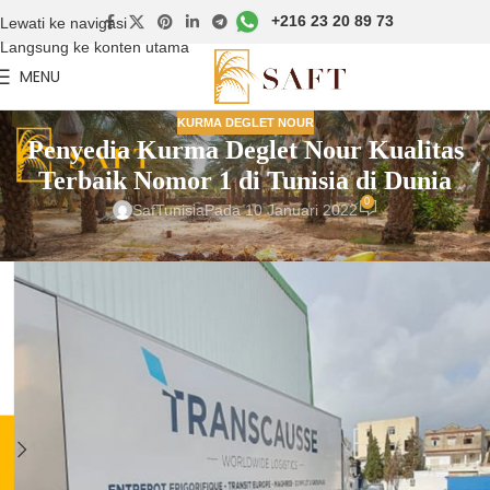
+216 23 20 89 73
Lewati ke navigasi
Langsung ke konten utama
MENU
KURMA DEGLET NOUR
Penyedia Kurma Deglet Nour Kualitas
Terbaik Nomor 1 di Tunisia di Dunia
0
SafTunisia
Pada 10 Januari 2022