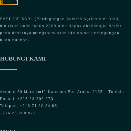
SAFT CIE SARL (Perdagangan Societé Agricole et froid)
didirikan pada tahun 2000 oleh Bapak Abdelmajid Neifer,
pada dasarnya mengkhususkan diri dalam perdagangan
buah-buahan.
HUBUNGI KAMI
Avenue 20 Mars km11 Naassen Ben Arous- 1135 – Tunisie
Ponsel: +216 23 208 973
Telepon: +216 71 30 84 86
+216 23 208 973