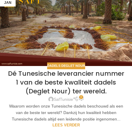
JAN
DADELS DEGLET NOUR
Dé Tunesische leverancier nummer
1 van de beste kwaliteit dadels
(Deglet Nour) ter wereld.
0
SafTunisie
Waarom worden onze Tunesische dadels beschouwd als een
van de beste ter wereld? Dankzij hun kwaliteit hebben
Tunesische dadels altijd een leidende positie ingenomen...
LEES VERDER