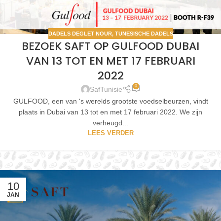
DADELS DEGLET NOUR
,
TUNESISCHE DADELS
BEZOEK SAFT OP GULFOOD DUBAI
VAN 13 TOT EN MET 17 FEBRUARI
2022
0
SafTunisie
GULFOOD, een van 's werelds grootste voedselbeurzen, vindt
plaats in Dubai van 13 tot en met 17 februari 2022. We zijn
verheugd...
LEES VERDER
10
JAN