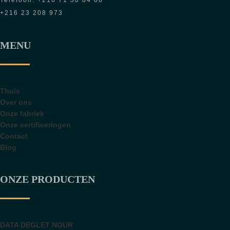
Telefoon: +216 71 30 84 86
+216 23 208 973
MENU
Thuis
Over ons
Onze fabriek
Onze certificeringen
Contact
Blog
ONZE PRODUCTEN
DATA DEGLET NOUR