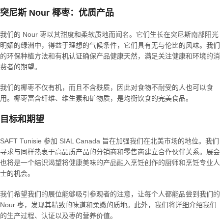
突尼斯 Nour 椰枣：优质产品
我们的 Nour 枣以其甜度和柔软质地而闻名。它们生长在突尼斯南部阳光
明媚的绿洲中，得益于理想的气候条件，它们具有无与伦比的风味。我们
的环保种植方法和有机认证确保产品健康天然，满足关注健康和环境的消
费者的期望。
我们的椰枣不仅有机，而且不含麸质，因此对食物不耐受的人也可以食
用。椰枣富含纤维、维生素和矿物质，是均衡饮食的完美食品。
目标和期望
SAFT Tunisie 参加 SIAL Canada 旨在加强我们在北美市场的地位。我们
寻求与同样热衷于高品质产品的分销商和零售商建立合作伙伴关系。展会
也将是一个结识渴望将健康美味的产品融入烹饪创作的厨师和烹饪专业人
士的机会。
我们希望我们的展位能够吸引参观者的注意，让每个人都能品尝到我们的
Nour 枣，发现其精致的味道和柔嫩的质地。此外，我们将详细介绍我们
的生产过程、认证以及枣的营养价值。