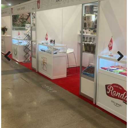
Previous
Next