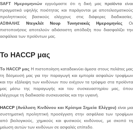
SAFT Ημερομηνιών
εγγυόμαστε ότι η δική μας
προϊόντα
είναι
πραγματικά υψηλής ποιότητας και παράγονται με αποτελεσματικούς
προληπτικούς βασικούς ελέγχους στις διάφορες διαδικασίες.
ΑΣΦΑΛΗΣ
Ντεγκλέτ Νουρ Τυνησιακές Ημερομηνίες
Ο
πιστοποιήσεις αποτελούν αδιάσειστη απόδειξη που διασφαλίζει την
ασφάλεια των προϊόντων μας.
Το HACCP μας
Το HACCP μας
Η πιστοποίηση καταδεικνύει άμεσα στους πελάτες μα
τη δέσμευσή μας για την παραγωγή και εμπορία ασφαλών τροφίμων
και την εξάλειψη των κινδύνων που ενέχουν τα τρόφιμα στα προϊόντα
μας μέσω της παραγωγής και του συσκευαστηρίου μας, όπου
ελέγχουμε τη διαδικασία συσκευασίας και την υγιεινή.
HACCP
(Ανάλυση Κινδύνου και Κρίσιμα Σημεία Ελέγχου)
είναι μια
συστηματική προληπτική προσέγγιση στην ασφάλεια των τροφίμων
από βιολογικούς, χημικούς και φυσικούς κινδύνους, με σκοπό τη
μείωση αυτών των κινδύνων σε ασφαλές επίπεδο.