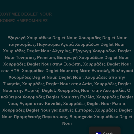
ΧΟΥΡΜΕΣ DEGLET NOUR
ΚΟΙΝΕΣ ΗΜΕΡΟΜΗΝΙΕΣ
Εξαγωγή Χουρμάδων Deglet Nour, Χουρμάδες Deglet Nour
παγκοσμίως, Παγκόσμια Αγορά Χουρμάδων Deglet Nour,
Χουρμάδες Deglet Nour Αλγερίας, Εξαγωγή Χουρμάδων Deglet
Nour Τυνησίας, Premium, Εισαγωγή Χουρμάδων Deglet Nour,
Χουρμάδες Deglet Nour στην Ευρώπη, Χουρμάδες Deglet Nour
στις ΗΠΑ, Χουρμάδες Deglet Nour στη Μέση Ανατολή, Βιολογικοί
Χουρμάδες Deglet Nour, Deglet Nour, Χουρμάδες από την
Τυνησία, Χουρμάδες Deglet Nour στην Ασία, Χουρμάδες Deglet
Nour στην Αφρική, Deglet, Χουρμάδες Nour στην Αυστραλία, Οι
καλύτεροι Χουρμάδες Deglet Nour στη Γαλλία, Χουρμάδες Deglet
Nour, Αγορά στον Καναδά, Χουρμάδες Deglet Nour Ρωσία,
Χουρμάδες Deglet Nour για Διεθνές Εμπόριο, Χουρμάδες Deglet
Nour, Προμηθευτής Παγκόσμιος, Βιομηχανία Χουρμάδων Deglet
Nour