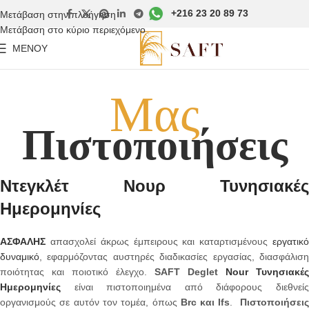
+216 23 20 89 73
Μετάβαση στην πλοήγηση
Μετάβαση στο κύριο περιεχόμενο
ΜΕΝΟΎ
Μας
Πιστοποιήσεις
Ντεγκλέτ Νουρ Τυνησιακές
Ημερομηνίες
ΑΣΦΑΛΗΣ
απασχολεί άκρως έμπειρους και καταρτισμένους
εργατικό
δυναμικό
, εφαρμόζοντας αυστηρές διαδικασίες εργασίας, διασφάλιση
ποιότητας και ποιοτικό έλεγχο.
SAFT Deglet
Nour Τυνησιακές
Ημερομηνίες
είναι πιστοποιημένα από διάφορους διεθνείς
οργανισμούς σε αυτόν τον τομέα, όπως
Brc και Ifs
.
Πιστοποιήσει