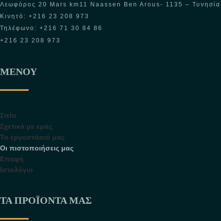
Λεωφόρος 20 Mars km11 Naassen Ben Arous- 1135 – Τυνησία
Κινητό: +216 23 208 973
Τηλέφωνο: +216 71 30 84 86
+216 23 208 973
ΜΕΝΟΎ
Σπίτι
Σχετικά με εμάς
Το εργοστάσιό μας
Οι πιστοποιήσεις μας
Επαφή
Ιστολόγιο
ΤΑ ΠΡΟΪΌΝΤΑ ΜΑΣ