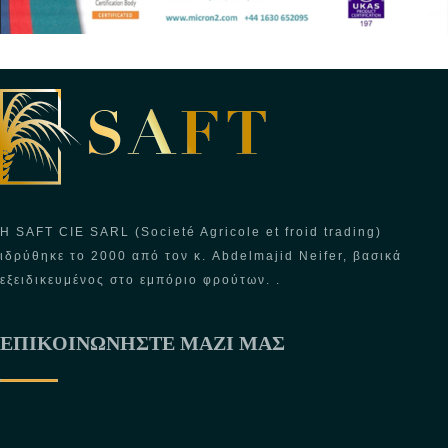
Η SAFT CIE SARL (Societé Agricole et froid trading)
ιδρύθηκε το 2000 από τον κ. Abdelmajid Neifer, βασικά
εξειδικευμένος στο εμπόριο φρούτων. .
ΕΠΙΚΟΙΝΩΝΉΣΤΕ ΜΑΖΊ ΜΑΣ