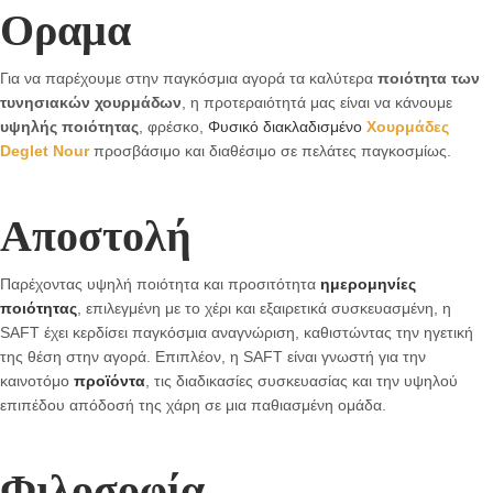
Οραμα
Για να παρέχουμε στην παγκόσμια αγορά τα καλύτερα
ποιότητα των
τυνησιακών χουρμάδων
, η προτεραιότητά μας είναι να κάνουμε
υψηλής ποιότητας
, φρέσκο,
Φυσικό διακλαδισμένο
Χουρμάδες
Deglet Nour
προσβάσιμο και διαθέσιμο σε πελάτες παγκοσμίως.
Αποστολή
Παρέχοντας υψηλή ποιότητα και προσιτότητα
ημερομηνίες
ποιότητας
, επιλεγμένη με το χέρι και εξαιρετικά συσκευασμένη, η
SAFT έχει κερδίσει παγκόσμια αναγνώριση, καθιστώντας την ηγετική
της θέση στην αγορά. Επιπλέον, η SAFT είναι γνωστή για την
καινοτόμο
προϊόντα
, τις διαδικασίες συσκευασίας και την υψηλού
επιπέδου απόδοσή της χάρη σε μια παθιασμένη ομάδα.
Φιλοσοφία