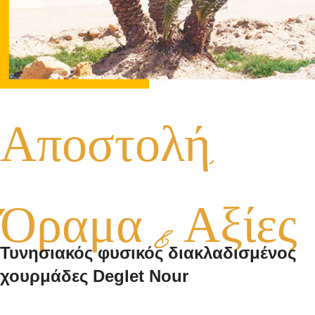
Αποστολή,
Όραμα & Αξίες
Τυνησιακός φυσικός διακλαδισμένος
χουρμάδες Deglet Nour