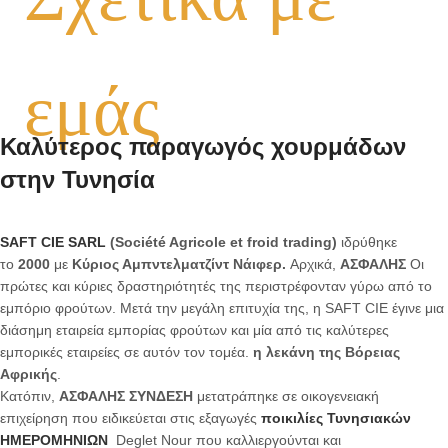
Σχετικά με
εμάς
Καλύτερος παραγωγός χουρμάδων
στην Τυνησία
SAFT CIE SARL
(Société Agricole et froid trading)
ιδρύθηκε
το
2000
με
Κύριος Αμπντελματζίντ Νάιφερ.
Αρχικά,
ΑΣΦΑΛΗΣ
Οι
πρώτες και κύριες δραστηριότητές της περιστρέφονταν γύρω από το
εμπόριο φρούτων. Μετά την μεγάλη επιτυχία της, η SAFT CIE έγινε μια
διάσημη εταιρεία εμπορίας φρούτων και μία από τις καλύτερες
εμπορικές εταιρείες σε αυτόν τον τομέα.
η λεκάνη της Βόρειας
Αφρικής
.
Κατόπιν,
ΑΣΦΑΛΗΣ ΣΥΝΔΕΣΗ
μετατράπηκε σε οικογενειακή
επιχείρηση που ειδικεύεται στις εξαγωγές
ποικιλίες Τυνησιακών
ΗΜΕΡΟΜΗΝΙΩΝ
Deglet Nour που καλλιεργούνται και