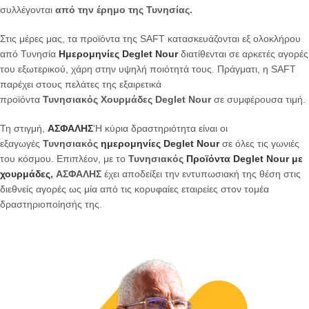
συλλέγονται
από την έρημο της Τυνησίας.
Στις μέρες μας, τα προϊόντα της SAFT κατασκευάζονται εξ ολοκλήρου
από Τυνησία
Ημερομηνίες Deglet Nour
διατίθενται σε αρκετές αγορές
του εξωτερικού, χάρη στην υψηλή ποιότητά τους. Πράγματι, η SAFT
παρέχει στους πελάτες της εξαιρετικά
προϊόντα
Τυνησιακός
Χουρμάδες Deglet Nour
σε συμφέρουσα τιμή.
Τη στιγμή,
ΑΣΦΑΛΗΣ
‘Η κύρια δραστηριότητα είναι οι
εξαγωγές
Τυνησιακός
ημερομηνίες Deglet Nour
σε όλες τις γωνιές
του κόσμου. Επιπλέον, με το
Τυνησιακός
Προϊόντα Deglet Nour με
χουρμάδες
,
ΑΣΦΑΛΗΣ
έχει αποδείξει την εντυπωσιακή της θέση στις
διεθνείς αγορές ως μία από τις κορυφαίες εταιρείες στον τομέα
δραστηριοποίησής της.