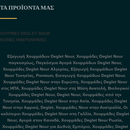
ΤΑ ΠΡΟΪΌΝΤΑ ΜΑΣ
ΧΟΥΡΜΕΣ DEGLET NOUR
ΚΟΙΝΕΣ ΗΜΕΡΟΜΗΝΙΕΣ
Εξαγωγή Χουρμάδων Deglet Nour, Χουρμάδες Deglet Nour
παγκοσμίως, Παγκόσμια Αγορά Χουρμάδων Deglet Nour,
Χουρμάδες Deglet Nour Αλγερίας, Εξαγωγή Χουρμάδων Deglet
Nour Τυνησίας, Premium, Εισαγωγή Χουρμάδων Deglet Nour,
Χουρμάδες Deglet Nour στην Ευρώπη, Χουρμάδες Deglet Nour
στις ΗΠΑ, Χουρμάδες Deglet Nour στη Μέση Ανατολή, Βιολογικοί
Χουρμάδες Deglet Nour, Deglet Nour, Χουρμάδες από την
Τυνησία, Χουρμάδες Deglet Nour στην Ασία, Χουρμάδες Deglet
Nour στην Αφρική, Deglet, Χουρμάδες Nour στην Αυστραλία, Οι
καλύτεροι Χουρμάδες Deglet Nour στη Γαλλία, Χουρμάδες Deglet
Nour, Αγορά στον Καναδά, Χουρμάδες Deglet Nour Ρωσία,
Χουρμάδες Deglet Nour για Διεθνές Εμπόριο, Χουρμάδες Deglet