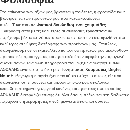
Στο επίκεντρο των αξιών μας βρίσκεται η ποιότητα, η φρεσκάδα και η
βιωσιμότητα των προϊόντων μας που κατασκευάζονται
από...
Τυνησιακός
Φυσικοί διακλαδισμένοι χουρμάδες
.
Συνεργαζόμαστε με τις καλύτερες συσκευασίες
εργοστάσια
να
παρέχουμε βέλτιστες λύσεις συσκευασίας, ώστε να διασφαλίζονται οι
καλύτερες συνθήκες διατήρησης των προϊόντων μας. Επιπλέον,
διασφαλίζουμε ότι οι εκμεταλλεύσεις των συνεργατών μας ακολουθούν
προσεκτικές προσεγγίσεις και πρακτικές όσον αφορά την παραγωγή
συσκευασιών. Μια άλλη πληροφορία που αξίζει να αναφερθεί είναι
ΑΣΦΑΛΗΣ
είναι αυτό το δικό μας
Τυνησιακός
Χουρμάδες Deglet
Nour
Η εξαγωγική εταιρεία έχει έναν κύριο στόχο, ο οποίος είναι να
διασφαλίζει ότι τηρούνται και τηρούνται βιώσιμοι, οικολογικά
ευαισθητοποιημένοι γεωργικοί κανόνες και πρακτικές συσκευασίας.
ΑΣΦΑΛΗΣ
διασφαλίζει επίσης ότι όλοι όσοι εμπλέκονται στη διαδικασία
παραγωγής
ημερομηνίες
αποζημιώνεται δίκαια και σωστά.