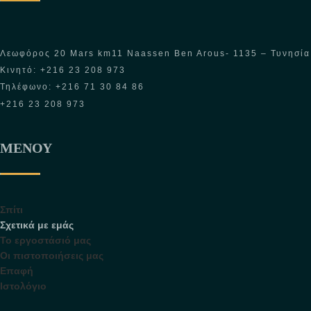
Λεωφόρος 20 Mars km11 Naassen Ben Arous- 1135 – Τυνησία
Κινητό: +216 23 208 973
Τηλέφωνο: +216 71 30 84 86
+216 23 208 973
ΜΕΝΟΎ
Σπίτι
Σχετικά με εμάς
Το εργοστάσιό μας
Οι πιστοποιήσεις μας
Επαφή
Ιστολόγιο