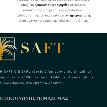
Μας
Τυνησιακές Ημερομηνίες
οι φοίνικες
αντιμετωπίζονται με συνεχή φροντίδα και
ταξινόμηση, για να διασφαλιστεί ότι
ημερομηνίες
είναι υγιεινά και έχουν την καλύτερη ποιότητα.
Η SAFT CIE SARL (Societé Agricole et froid trading)
ιδρύθηκε το 2000 από τον κ. Abdelmajid Neifer, βασικά
εξειδικευμένος στο εμπόριο φρούτων. .
ΕΠΙΚΟΙΝΩΝΉΣΤΕ ΜΑΖΊ ΜΑΣ