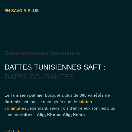
EN SAVOIR PLUS
Datte commune tunisienne
DATTES TUNISIENNES SAFT :
DATES COURANTES
Le Tunisien
palmier
bosquet a plus de
300 variétés de
dattes
Ils ont tous le nom générique de «
dates
communes
Cependant, seuls trois d’entre eux sont les plus
commercialisés :
Alig, Khouat Alig, Kenta
.
ALLIG