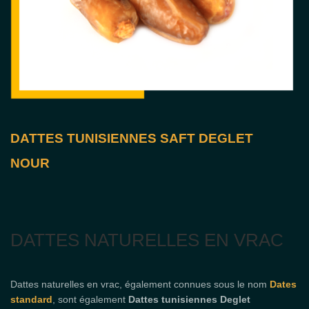
DATTES TUNISIENNES SAFT DEGLET
NOUR
DATTES NATURELLES EN VRAC
Dattes naturelles en vrac, également connues sous le nom
Dates
standard
, sont également
Dattes tunisiennes Deglet