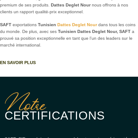
premium de ses produits.
Dattes Deglet Nour
nous offrons à nos
clients un rapport qualité-prix exceptionnel.
SAFT
exportations
Tunisien
Dattes Deglet Nour
dans tous les coins
du monde. De plus, avec ses
Tunisien
Dattes Deglet Nour,
SAFT
a
prouvé sa position exceptionnelle en tant que l’un des leaders sur le
marché international.
EN SAVOIR PLUS
Notre
CERTIFICATIONS