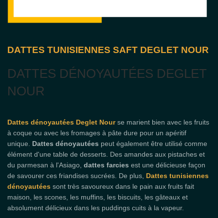
DATTES TUNISIENNES SAFT DEGLET NOUR
DATTES DÉNOYAUTÉES DEGLET
NOUR
Dattes dénoyautées Deglet Nour
se marient bien avec les fruits
à coque ou avec les fromages à pâte dure pour un apéritif
unique.
Dattes dénoyautées
peut également être utilisé comme
élément d'une table de desserts. Des amandes aux pistaches et
du parmesan à l'Asiago,
dattes farcies
est une délicieuse façon
de savourer ces friandises sucrées. De plus,
Dattes tunisiennes
dénoyautées
sont très savoureux dans le pain aux fruits fait
maison, les scones, les muffins, les biscuits, les gâteaux et
absolument délicieux dans les puddings cuits à la vapeur.