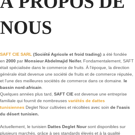
À PROPOS DE
NOUS
SAFT CIE SARL
(Société Agricole et froid trading)
a été fondée
en
2000
par
Monsieur Abdelmajid Neifer.
Fondamentalement, SAFT
était spécialisée dans le commerce de fruits. À l'époque, la direction
générale était devenue une société de fruits et de commerce réputée,
et l'une des meilleures sociétés de commerce dans ce domaine.
le
bassin nord-africain
.
Quelques années plus tard,
SAFT CIE
est devenue une entreprise
familiale qui fournit de nombreuses
variétés de dattes
tunisiennes
Deglet Nour cultivées et récoltées avec soin
de l'oasis
du désert tunisien.
Actuellement, le tunisien
Dattes Deglet Nour
sont disponibles sur
plusieurs marchés, grâce à ses standards élevés et à la qualité