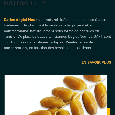
NATURELLES
Dattes deglet Nour
sont
naturel
, fraîche, non soumise à aucun
traitement. De plus, c'est la seule variété qui peut
être
commercialisé naturellement
sous forme de brindilles en
Tunisie. De plus, les dattes tunisiennes Deglet Nour de SAFT sont
conditionnées dans
plusieurs types d'emballages de
conservation,
en fonction des besoins de nos clients.
EN SAVOIR PLUS