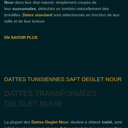
Nour
dans leur état naturel, simplement coupés de
leur
succursales
, détachés ou tombés naturellement des
brindilles.
Dates standard
sont sélectionnés en fonction de leur
taille et de leur texture.
EN SAVOIR PLUS
DATTES TUNISIENNES SAFT DEGLET NOUR
DATTES TRANSFORMÉES
DELGLET NOUR
La plupart des
Dattes Deglet Nour
, destiné à obtenir
traité,
sont