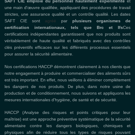
SAFT CIE emploie du personnel hautement expérimenté
et
une main d'œuvre qualifiée, appliquant des procédures de travail
strictes, une assurance qualité et un contrôle qualité. Les dates
SAFT CIE sont
agréé
par
plusieurs organismes de
certification internationaux, tels que Brc et Ifs
Ces
certifications indépendantes garantissent que nos produits sont
véritablement de haute qualité et fabriqués avec des contrôles
clés préventifs efficaces sur les différents processus essentiels
pour assurer la sécurité alimentaire.
Nos certifications HACCP démontrent clairement à nos clients que
notre engagement à produire et commercialiser des aliments sûrs
est très important. En effet, nous veillons à éliminer complètement
les dangers de nos produits. De plus, dans notre usine de
production et de conditionnement, nous suivons et appliquons les
mesures internationales d'hygiène, de santé et de sécurité.
HACCP (Analyse des risques et points critiques pour leur
maîtrise) est une approche préventive systématique de la sécurité
alimentaire contre les dangers biologiques, chimiques et
physiques afin de réduire tous les types de risques pouvant