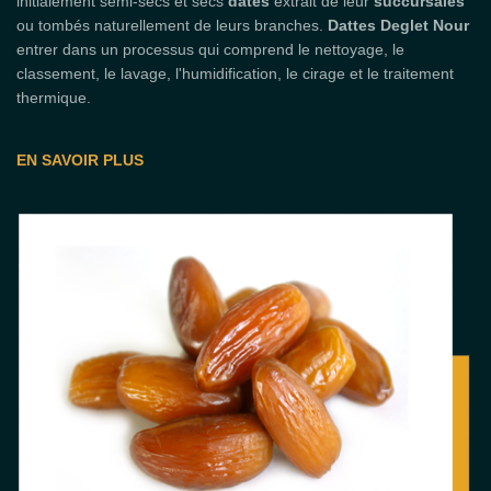
initialement semi-secs et secs
dates
extrait de leur
succursales
ou tombés naturellement de leurs branches.
Dattes Deglet Nour
entrer dans un processus qui comprend le nettoyage, le
classement, le lavage, l'humidification, le cirage et le traitement
thermique.
EN SAVOIR PLUS