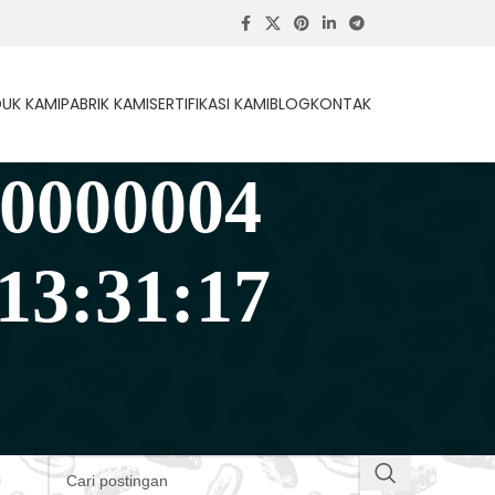
UK KAMI
PABRIK KAMI
SERTIFIKASI KAMI
BLOG
KONTAK
0000004
13:31:17