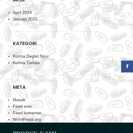
April 2024
Januari 2022
KATEGORI
Kurma Deglet Nour
Kurma Tunisia
Indon
META
Masuk
Feed entri
Feed komentar
WordPress.org