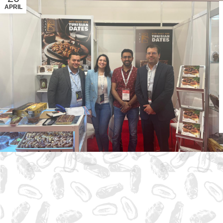
APRIL