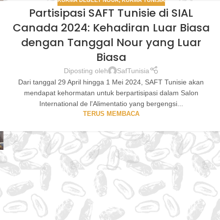
KURMA DEGLET NOUR
,
KURMA TUNISIA
Partisipasi SAFT Tunisie di SIAL
Canada 2024: Kehadiran Luar Biasa
dengan Tanggal Nour yang Luar
Biasa
Diposting oleh
SafTunisia
Dari tanggal 29 April hingga 1 Mei 2024, SAFT Tunisie akan
mendapat kehormatan untuk berpartisipasi dalam Salon
International de l'Alimentatio yang bergengsi...
TERUS MEMBACA